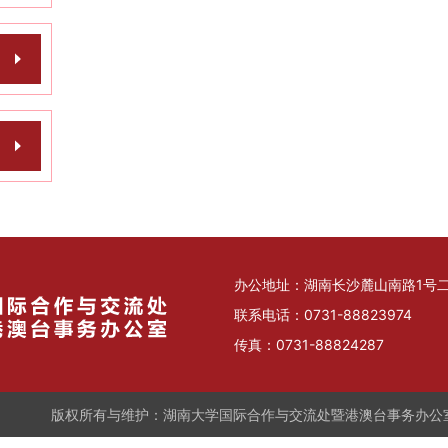
办公地址：湖南长沙麓山南路1号二楼
联系电话：0731-88823974
传真：0731-88824287
版权所有与维护：湖南大学国际合作与交流处暨港澳台事务办公室暨孔子