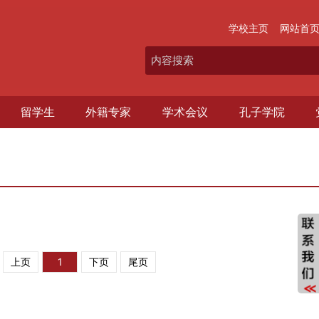
学校主页
网站首
留学生
外籍专家
学术会议
孔子学院
上页
1
下页
尾页