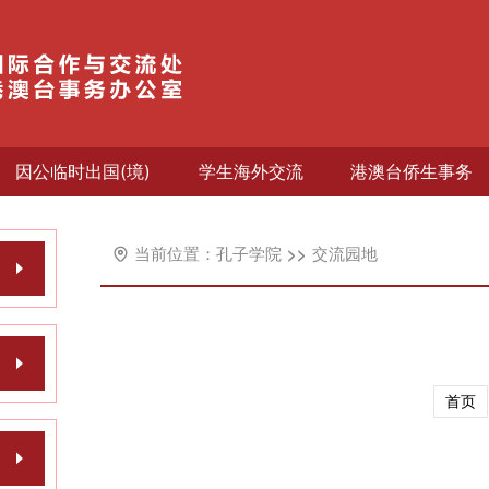
因公临时出国(境)
学生海外交流
港澳台侨生事务
孔子学院
交流园地
首页