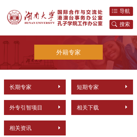
导航
搜索
外籍专家
长期专家
短期专家
外专引智项目
相关下载
相关资讯