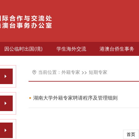
因公临时出国(境)
学生海外交流
港澳台侨生事务
外籍专家
短期专家
湖南大学外籍专家聘请程序及管理细则
首页