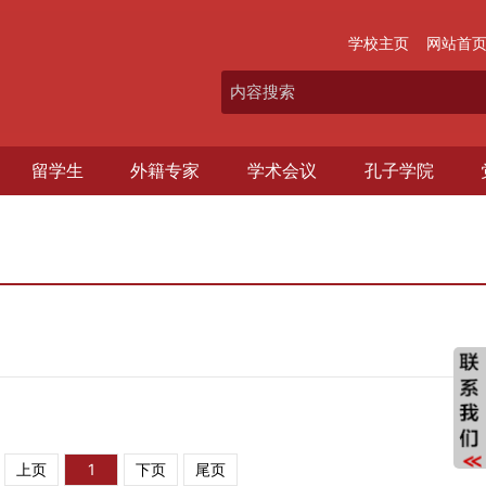
学校主页
网站首
留学生
外籍专家
学术会议
孔子学院
上页
1
下页
尾页