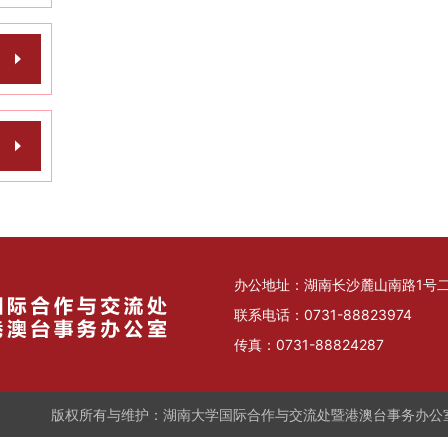
办公地址：湖南长沙麓山南路1号二楼
联系电话：0731-88823974
传真：0731-88824287
版权所有与维护：湖南大学国际合作与交流处暨港澳台事务办公室暨孔子