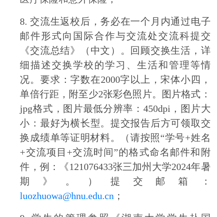
8.
交流生返校后，务必在一个月内通过电子
邮件形式向国际合作与交流处交流科提交
《交流总结》（中文）。回顾交换生活，详
细描述交换学校的学习、生活和管理等情
况。要求：字数在2000字以上，宋体小四，
单倍行距，附至少2张彩色照片。图片格式：
jpg格式，图片最低分辨率：450dpi，图片大
小：最好为横长型。提交报告后方可领取交
换成绩单等证明材料。（请按照“学号+姓名
+交流项目+交流时间”的格式命名邮件和附
件，例：《121076433张三加州大学2024年暑
期》。）提交邮箱：
luozhuowa@hnu.edu.cn
；