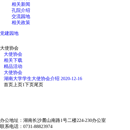
相关新闻
孔院介绍
交流园地
相关政策
党建园地
大使协会
大使协会
相关下载
精品活动
大使协会
湖南大学学生大使协会介绍
2020-12-16
首页
上页
1
下页
尾页
办公地址：湖南长沙麓山南路1号二楼224-230办公室
联系电话：0731-88823974