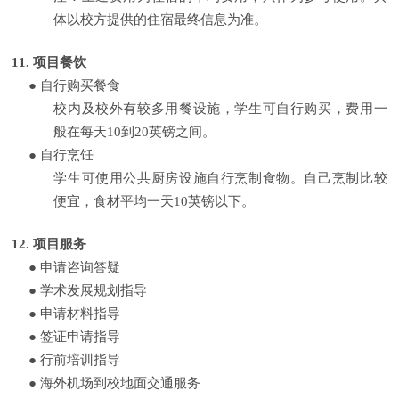
体以校方提供的住宿最终信息为准。
11.
项目餐饮
●
自行购买餐食
校内及校外有较多用餐设施，学生可自行购买，费用一
般在每天
10
到
20
英镑之间。
●
自行烹饪
学生可使用公共厨房设施自行烹制食物。自己烹制比较
便宜，食材平均一天
10
英镑以下。
12.
项目服务
●
申请咨询答疑
●
学术发展规划指导
●
申请材料指导
●
签证申请指导
●
行前培训指导
●
海外机场到校地面交通服务