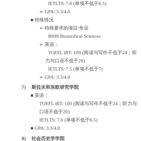
IETLTS: 7.0 (
单项不低于
6.5)
➢
GPA: 3.3/4.0
■
特殊情况
➢
特殊要求的项目
/
专业
B990 Biomedical Sciences
➢
英语：
TOEFL iBT: 109 (
阅读与写作不低于
24
；听
力与口语不低于
20)
IETLTS: 7.5 (
单项不低于
7)
➢
GPA: 3.3/4.0
7)
斯拉夫和东欧研究学院
■
英语：
TOEFL iBT: 100 (
阅读与写作不低于
24
；听力与
口语不低于
20)
IETLTS: 7.0 (
单项不低于
6.5)
■
GPA: 3.3/4.0
8)
社会历史学学院