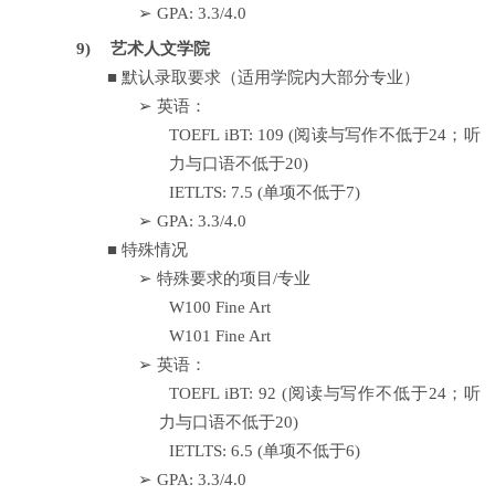
➢
GPA: 3.3/4.0
9)
艺术人文学院
■
默认录取要求（适用学院内大部分专业）
➢
英语：
TOEFL iBT: 109 (
阅读与写作不低于
24
；听
力与口语不低于
20)
IETLTS: 7.5 (
单项不低于
7)
➢
GPA: 3.3/4.0
■
特殊情况
➢
特殊要求的项目
/
专业
W100 Fine Art
W101 Fine Art
➢
英语：
TOEFL iBT: 92 (
阅读与写作不低于
24
；听
力与口语不低于
20)
IETLTS: 6.5 (
单项不低于
6)
➢
GPA: 3.3/4.0