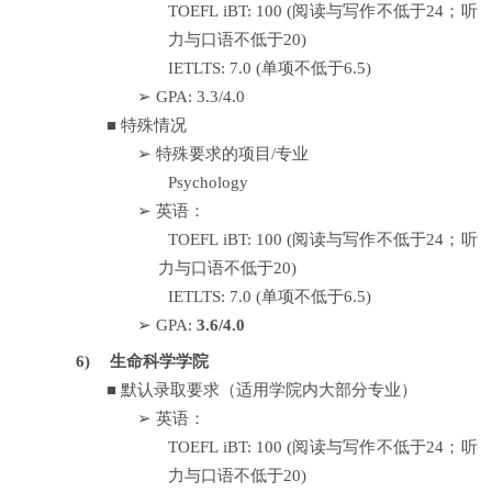
TOEFL iBT: 100 (
阅读与写作不低于
24
；听
力与口语不低于
20)
IETLTS: 7.0 (
单项不低于
6.5)
➢
GPA: 3.3/4.0
■
特殊情况
➢
特殊要求的项目
/
专业
Psychology
➢
英语：
TOEFL iBT: 100 (
阅读与写作不低于
24
；听
力与口语不低于
20)
IETLTS: 7.0 (
单项不低于
6.5)
➢
GPA:
3.6/4.0
6)
生命科学学院
■
默认录取要求（适用学院内大部分专业）
➢
英语：
TOEFL iBT: 100 (
阅读与写作不低于
24
；听
力与口语不低于
20)