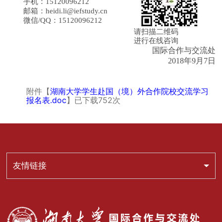
手机：
15120096212
邮箱：
heidi.li@iefstudy.cn
微信
/QQ
：
15120096212
请扫描二维码
进行在线咨询
国际合作与交流处
2018年9月7日
附件【
湖南大学学生赴国（境）外合作院校交流学习
报名表.doc
】已下载
752
次
友情链接