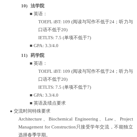
10)
法学院
■
英语：
TOEFL iBT: 109 (
阅读与写作不低于
24
；听力与
口语不低于
20)
IETLTS: 7.5 (
单项不低于
7)
■
GPA: 3.3/4.0
11)
药学院
■
英语：
TOEFL iBT: 109 (
阅读与写作不低于
24
；听力与
口语不低于
20)
IETLTS: 7.5 (
单项不低于
7)
■
GPA: 3.3/4.0
■
英语及绩点要求
●
交流时间特殊要求
Architecture
、
Biochemical Engineering
、
Law
、
Project
Management for Construction
只接受学年交流，不能独立
选择春季学期。