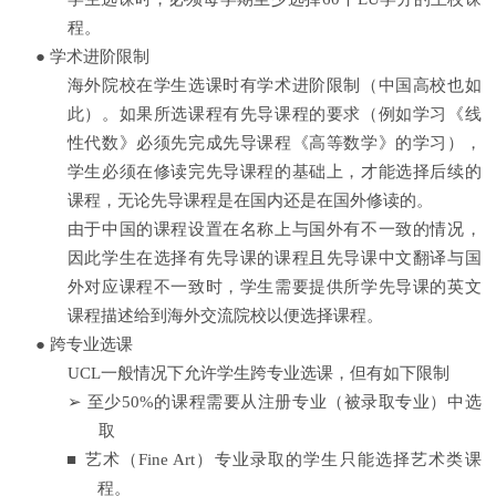
程。
●
学术进阶限制
海外院校在学生选课时有学术进阶限制（中国高校也如
此）。如果所选课程有先导课程的要求（例如学习《线
性代数》必须先完成先导课程《高等数学》的学习），
学生必须在修读完先导课程的基础上，才能选择后续的
课程，无论先导课程是在国内还是在国外修读的。
由于中国的课程设置在名称上与国外有不一致的情况，
因此学生在选择有先导课的课程且先导课中文翻译与国
外对应课程不一致时，学生需要提供所学先导课的英文
课程描述给到海外交流院校以便选择课程。
●
跨专业选课
UCL
一般情况下允许学生跨专业选课，但有如下限制
➢
至少
50%
的课程需要从注册专业（被录取专业）中选
取
■
艺术（
Fine Art
）专业录取的学生只能选择艺术类课
程。