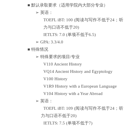
■
默认录取要求（适用学院内大部分专业）
➢
英语：
TOEFL iBT: 100 (
阅读与写作不低于
24
；听
力与口语不低于
20)
IETLTS: 7.0 (
单项不低于
6.5)
➢
GPA: 3.3/4.0
■
特殊情况
➢
特殊要求的项目
/
专业
V110 Ancient History
VQ14 Ancient History and Egyptology
V100 History
V1R9 History with a European Language
V104 History with a Year Abroad
➢
英语：
TOEFL iBT: 109 (
阅读与写作不低于
24
；听
力与口语不低于
20)
IETLTS: 7.5 (
单项不低于
7)