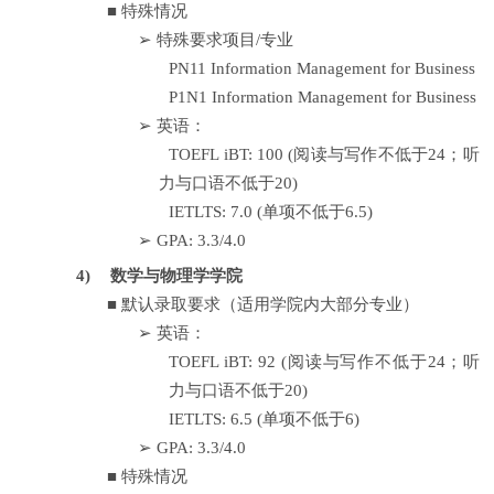
■
特殊情况
➢
特殊要求项目
/
专业
PN11 Information Management for Business
P1N1 Information Management for Business
➢
英语：
TOEFL iBT: 100 (
阅读与写作不低于
24
；听
力与口语不低于
20)
IETLTS: 7.0 (
单项不低于
6.5)
➢
GPA: 3.3/4.0
4)
数学与物理学学院
■
默认录取要求（适用学院内大部分专业）
➢
英语：
TOEFL iBT: 92 (
阅读与写作不低于
24
；听
力与口语不低于
20)
IETLTS: 6.5 (
单项不低于
6)
➢
GPA: 3.3/4.0
■
特殊情况